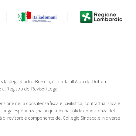
 degli Studi di Brescia, è iscritta all'Albo dei Dottori
 al Registro dei Revisori Legali.
zione nella consulenza fiscale, civilistica, contrattualistica e
a lunga esperienza, ha acquisito una solida conoscenza del
alità di revisore e componente del Collegio Sindacale in diverse