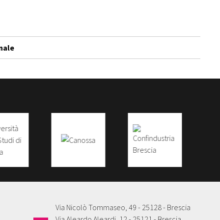
nale
Via Nicolò Tommaseo, 49 - 25128 - Brescia
Via Aleardo Aleardi, 12 - 25121 - Brescia