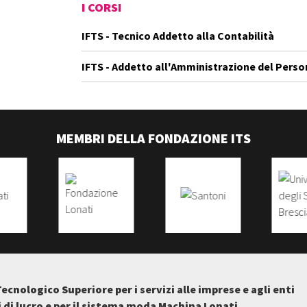
I CORSI
IFTS - Tecnico Addetto alla Contabilità
IFTS - Addetto all'Amministrazione del Perso
MEMBRI DELLA FONDAZIONE ITS
Tecnologico Superiore per i servizi alle imprese e agli enti
i di lucro e per il sistema moda Machina Lonati