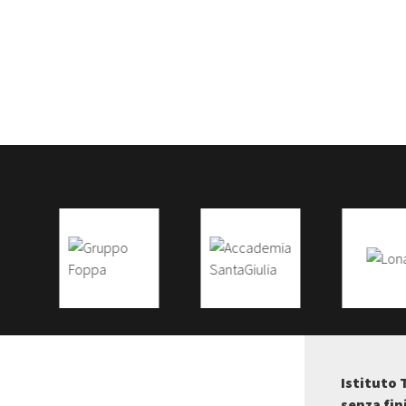
Istituto 
senza fin