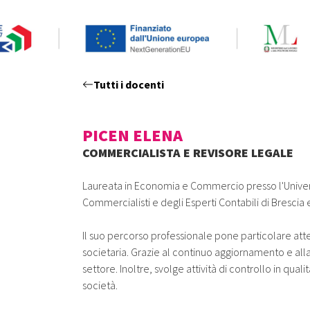
Tutti i docenti
PICEN ELENA
COMMERCIALISTA E REVISORE LEGALE
Laureata in Economia e Commercio presso l'Università
Commercialisti e degli Esperti Contabili di Brescia e
Il suo percorso professionale pone particolare atten
societaria. Grazie al continuo aggiornamento e all
settore. Inoltre, svolge attività di controllo in qu
società.