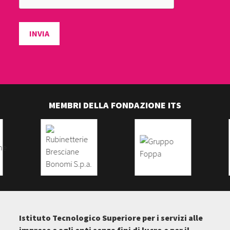
INVIA
MEMBRI DELLA FONDAZIONE ITS
Istituto Tecnologico Superiore per i servizi alle
imprese e agli enti senza fini di lucro e per il