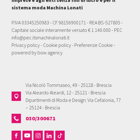
sistema moda Machina Lonati
P.IVA 03345250983 - CF 98156900171 - REA BS-527805 -
Capitale sociale interamente versato € 1.140.000 - PEC
info@pec.itsmachinalonati.it
Privacy policy
-
Cookie policy
-
Preferenze Cookie
-
powered by
bow agency
Via Nicolò Tommaseo, 49 - 25128 - Brescia
Via Aleardo Aleardi, 12 - 25121 - Brescia
Dipartimenti di Moda e Design: Via Cefalonia, 77
– 25124 - Brescia
030/300671