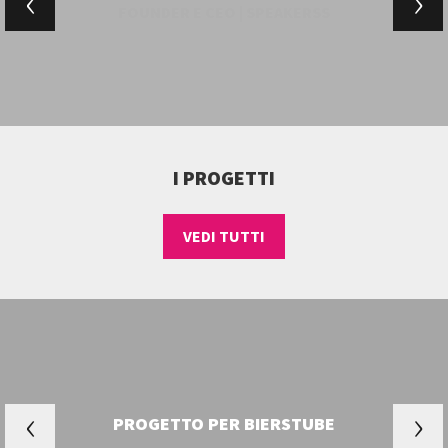
FOUNDER E CEO | SPEAKERSS
I PROGETTI
VEDI TUTTI
PROGETTO PER BIERSTUBE