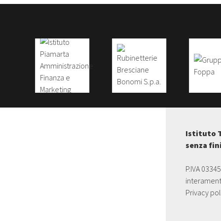
Istituto 
senza fin
P.IVA 0334
interament
Privacy pol