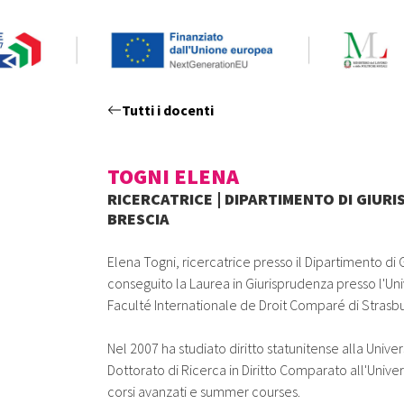
Tutti i docenti
TOGNI ELENA
RICERCATRICE | DIPARTIMENTO DI GIURI
BRESCIA
Elena Togni, ricercatrice presso il Dipartimento di 
conseguito la Laurea in Giurisprudenza presso l'Uni
Faculté Internationale de Droit Comparé di Strasbur
Nel 2007 ha studiato diritto statunitense alla Univer
Dottorato di Ricerca in Diritto Comparato all'Univer
corsi avanzati e summer courses.