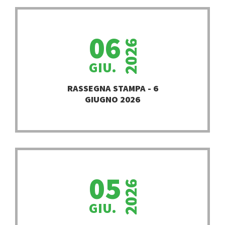
06
2026
GIU.
PROSEGUI
RASSEGNA STAMPA - 6
GIUGNO 2026
05
2026
GIU.
PROSEGUI