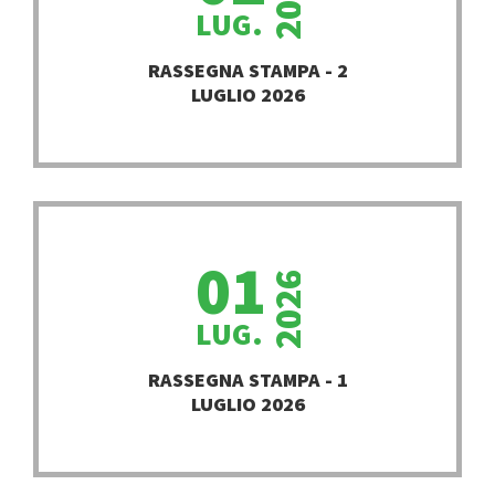
LUG.
PROSEGUI
RASSEGNA STAMPA - 2
LUGLIO 2026
01
2026
LUG.
PROSEGUI
RASSEGNA STAMPA - 1
LUGLIO 2026