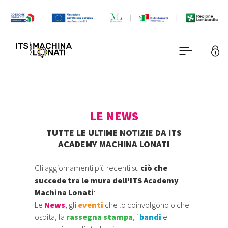
LE NEWS
TUTTE LE ULTIME NOTIZIE DA ITS
ACADEMY MACHINA LONATI
Gli aggiornamenti più recenti su
ciò che
succede tra le mura dell'ITS Academy
Machina Lonati
:
Le
News
, gli
eventi
che lo coinvolgono o che
ospita, la
rassegna stampa
, i
bandi
e