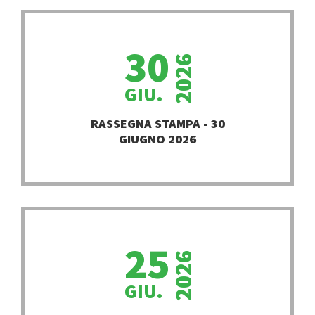
30
2026
GIU.
PROSEGUI
RASSEGNA STAMPA - 30
GIUGNO 2026
25
2026
GIU.
PROSEGUI