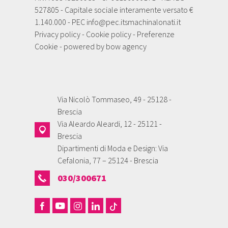
527805 - Capitale sociale interamente versato €
1.140.000 - PEC
info@pec.itsmachinalonati.it
Privacy policy
-
Cookie policy
-
Preferenze
Cookie
- powered by
bow agency
Via Nicolò Tommaseo, 49 - 25128 -
Brescia
Via Aleardo Aleardi, 12 - 25121 -
Brescia
Dipartimenti di Moda e Design: Via
Cefalonia, 77 – 25124 - Brescia
030/300671