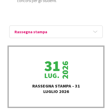
concorsi per gli studenti.
Rassegna stampa
Tutte le news
News
31
2026
Eventi
LUG.
Bandi
RASSEGNA STAMPA - 31
LUGLIO 2026