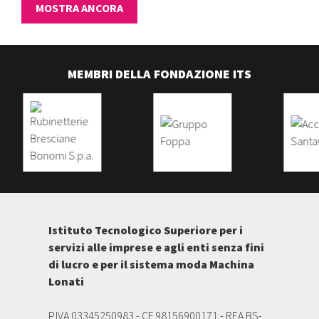
MOSTRA ANCORA
PROSEGUI
MEMBRI DELLA FONDAZIONE ITS
Istituto Tecnologico Superiore per i
servizi alle imprese e agli enti senza fini
di lucro e per il sistema moda Machina
Lonati
P.IVA 03345250983 - CF 98156900171 - REA BS-